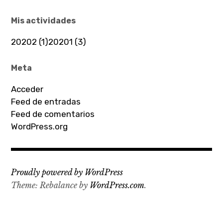
Mis actividades
20202 (1)
20201 (3)
Meta
Acceder
Feed de entradas
Feed de comentarios
WordPress.org
Proudly powered by WordPress
Theme: Rebalance by
WordPress.com
.