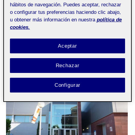
Sobre mi
hábitos de navegación. Puedes aceptar, rechazar
o configurar tus preferencias haciendo clic abajo,
ActiFolio:
Debate - PEC1
u obtener más información en nuestra
política de
cookies.
Debate – PEC1
Aceptar
Rechazar
Configurar