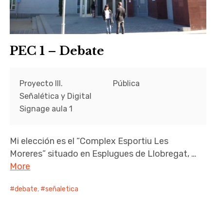
PEC 1 – Debate
Proyecto III.
Pública
Señalética y Digital
Signage aula 1
Mi elección es el “
Complex Esportiu Les
Moreres
” situado en Esplugues de Llobregat,
…
More
debate
,
señaletica